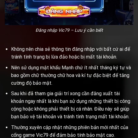
Đăng nhập Vic79 – Lưu ý cần biết
Không nên chia sẻ thông tin đăng nhập với bất cứ ai để
tránh tình trạng bị lừa đảo hoặc bị mất tài khoản.
Nên sử dụng mật khẩu Mạnh chứ ít nhất tháng ký tự và
bao gồm chữ thường chữ hoa và kí tự đặc biệt để tăng
cường độ bảo mật.
Sau khi đã tham gia giải trí xong cần đăng xuất tài
khoản ngay nhất là khi bạn sử dụng những thiết bị công
cộng hoặc không phải thiết bị cá nhân. Điều này sẽ giúp
bạn bảo vệ tài khoản và tránh tình trạng mất tài khoản.
Thường xuyên cập nhật những phiên bản mới nhất của
cổng game Vic79 để đảm bảo tính bảo mật cao.