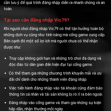
cần lưu ý để quá trình đăng nhập diễn ra nhanh chóng và an
toàn.
Tại sao cần đăng nhập Vic79?
Khi người chơi đăng nhập Vic79 có thể tận hưởng toàn bộ
những dịch vụ cũng như tính năng mà cổng game cung cấp.
Bên cạnh đó một số lợi ích mà người chưa có thể nhận
được như:
Truy cập không giới hạn và những trò chơi đa dạng và
độc đáo từ dân gian đến hiện đại tại cổng game.
Có thể tham gia những chương trình khuyến mãi và ưu
đãi chỉ dành cho những thành viên đăng nhập.
Việc tiến hành đăng nhập vào tài khoản cũng đảm bảo
thông tin cá nhân và tài sản không bị rò rỉ ra bên ngoài.
Đăng nhập vào cổng game và tham gia những sự kiện
hấp dẫn, nhận thưởng mỗi ngày.