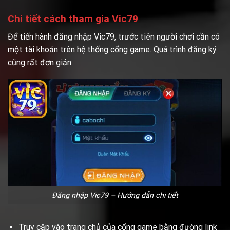
Chi tiết cách tham gia Vic79
Để tiến hành đăng nhập Vic79, trước tiên người chơi cần có
một tài khoản trên hệ thống cổng game. Quá trình đăng ký
cũng rất đơn giản:
Đăng nhập Vic79 – Hướng dẫn chi tiết
Truy cập vào trang chủ của cổng game bằng đường link