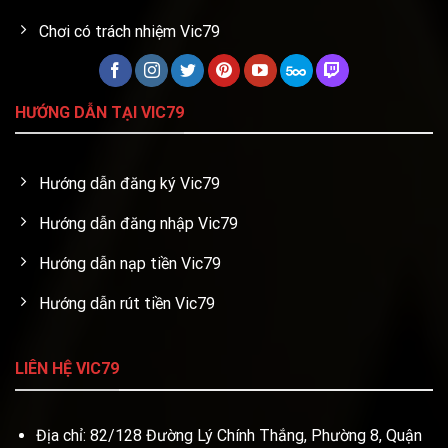
Chơi có trách nhiệm Vic79
HƯỚNG DẪN TẠI VIC79
Hướng dẫn đăng ký Vic79
Hướng dẫn đăng nhập Vic79
Hướng dẫn nạp tiền Vic79
Hướng dẫn rút tiền Vic79
LIÊN HỆ VIC79
Địa chỉ: 82/128 Đường Lý Chính Thắng, Phường 8, Quận