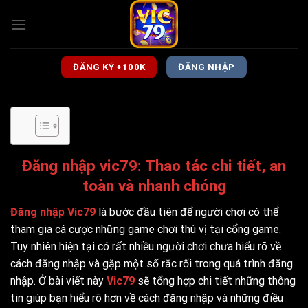
Skip
to
content
ĐĂNG KÝ +100K
ĐĂNG NHẬP
Đăng nhập vic79: Thao tác chi tiết, an
toàn và nhanh chóng
Đăng nhập Vic79
là bước đầu tiên để người chơi có thể
tham gia cá cược những game chơi thú vị tại cổng game.
Tuy nhiên hiện tại có rất nhiều người chơi chưa hiểu rõ về
cách đăng nhập và gặp một số rắc rối trong quá trình đăng
nhập. Ở bài viết này
Vic79
sẽ tổng hợp chi tiết những thông
tin giúp bạn hiểu rõ hơn về cách đăng nhập và những điều