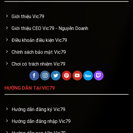
Giới thiệu Vic79
Giới thiệu CEO Vic79 - Nguyễn Doanh
Điều khoản điều kiện Vic79
Chính sách bảo mật Vic79
Chơi có trách nhiệm Vic79
HƯỚNG DẪN TẠI VIC79
Hướng dẫn đăng ký Vic79
Hướng dẫn đăng nhập Vic79