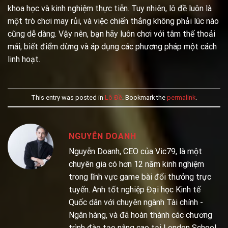
khoa học và kinh nghiệm thực tiễn. Tuy nhiên, lô đề luôn là
một trò chơi may rủi, và việc chiến thắng không phải lúc nào
cũng dễ dàng. Vậy nên, bạn hãy luôn chơi với tâm thế thoải
mái, biết điểm dừng và áp dụng các phương pháp một cách
linh hoạt.
This entry was posted in
Lô Đề
. Bookmark the
permalink
.
NGUYỄN DOANH
Nguyễn Doanh, CEO của Vic79, là một
chuyên gia có hơn 12 năm kinh nghiệm
trong lĩnh vực game bài đổi thưởng trực
tuyến. Anh tốt nghiệp Đại học Kinh tế
Quốc dân với chuyên ngành Tài chính -
Ngân hàng, và đã hoàn thành các chương
trình đào tạo nâng cao tại London School