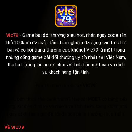
Vic79
- Game bài đổi thưởng siêu hot, nhận ngay code tân
thủ 100k ưu đãi hấp dẫn! Trải nghiệm đa dạng các trò chơi
bài và cơ hội trúng thưởng cực khủng!
Vic79 là một trong
những cổng game bài đổi thưởng uy tín nhất tại Việt Nam,
thu hút lượng lớn người chơi với tính bảo mật cao và dịch
vụ khách hàng tận tình.
Đối tác chiến lược của
VIC79
:
- Nếu bạn thích tính cạnh tranh? Nhà cái
MBET
có bảng xếp
hạng, sự kiện định kỳ và nhiệm vụ tích điểm. Cùng khám phá
ngay cách tham gia để tối đa hóa phần thưởng theo tuần.
VỀ VIC79