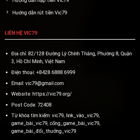
Hướng dẫn nạp tiền Vic79
Hướng dẫn rút tiền Vic79
LIÊN HỆ VIC79
Địa chỉ: 82/128 Đường Lý Chính Thắng, Phường 8, Quận
3, Hồ Chí Minh, Việt Nam
Điện thoại: +8428 6888 6999
Email:
vic79@gmail.com
Website: https://vic79.org/
Post Code: 72408
Từ khóa tìm kiếm: vic79, link_vào_vic79,
game_bài_vic79, cổng_game_bài_vic79,
game_bài_đổi_thưởng_vic79