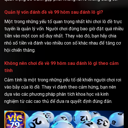
Quản lý vốn đánh đề về 99 hôm sau đánh lô gì?
Một trong những yếu tố quan trọng nhất khi chơi lô đề trực
tuyến là quản lý vốn. Người chơi đừng bao giờ đặt quá nhiều
tiền vào một con số duy nhất. Thay vào đó, bạn hãy chia
nhỏ số tiền và đánh vào nhiều con số khác nhau để tăng cơ
hội chiến thắng.
Không nên chơi đề về 99 hôm sau đánh lô gì theo cảm
tính
Cảm tính là một trong những yếu tố dễ khiến người chơi rơi
vào bẫy của lô đề. Thay vì đánh theo cảm hứng, bạn nên
dựa vào các phương pháp phân tích khoa học và kinh
nghiệm từ các cao thủ để đưa ra quyết định đúng đắn.