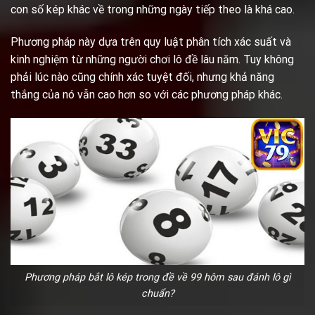
con số kép khác về trong những ngày tiếp theo là khá cao.
Phương pháp này dựa trên quy luật phân tích xác suất và
kinh nghiệm từ những người chơi lô đề lâu năm. Tuy không
phải lúc nào cũng chính xác tuyệt đối, nhưng khả năng
thắng của nó vẫn cao hơn so với các phương pháp khác.
Phương pháp bắt lô kép trong đề về 99 hôm sau đánh lô gì
chuẩn?