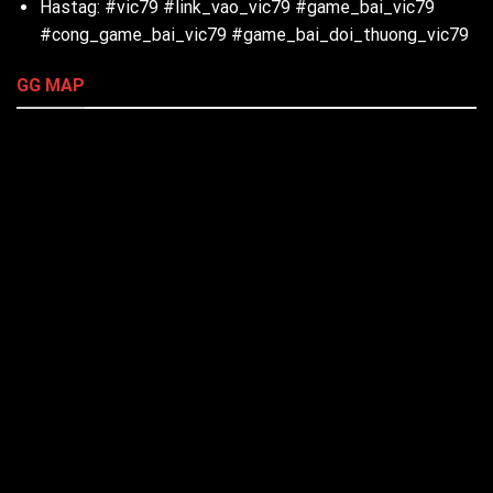
Hastag: #vic79 #link_vao_vic79 #game_bai_vic79
#cong_game_bai_vic79 #game_bai_doi_thuong_vic79
GG MAP