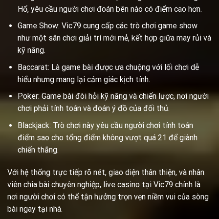
Hổ, yêu cầu người chơi đoán bên nào có điểm cao hơn.
Game Show: Vic79 cung cấp các trò chơi game show
như một sân chơi giải trí mới mẻ, kết hợp giữa may rủi và
kỹ năng.
Baccarat: Là game bài được ưa chuộng với lối chơi dễ
hiểu nhưng mang lại cảm giác kịch tính.
Poker: Game bài đòi hỏi kỹ năng và chiến lược, nơi người
chơi phải tính toán và đoán ý đồ của đối thủ.
Blackjack: Trò chơi này yêu cầu người chơi tính toán
điểm sao cho tổng điểm không vượt quá 21 để giành
chiến thắng.
Với hệ thống trực tiếp rõ nét, giao diện thân thiện, và nhân
viên chia bài chuyên nghiệp, live casino tại Vic79 chính là
nơi người chơi có thể tận hưởng trọn vẹn niềm vui của sòng
bài ngay tại nhà.