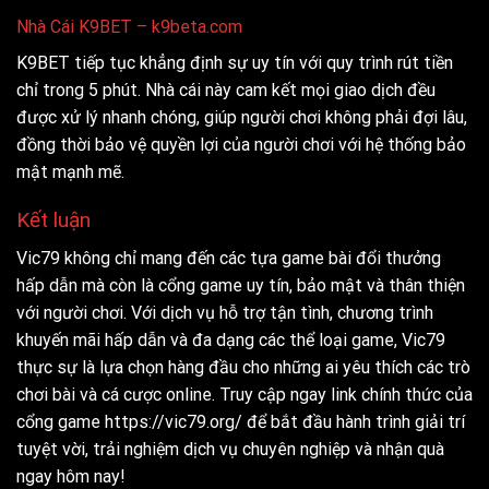
Nhà Cái K9BET – k9beta.com
K9BET
tiếp tục khẳng định sự uy tín với quy trình rút tiền
chỉ trong 5 phút. Nhà cái này cam kết mọi giao dịch đều
được xử lý nhanh chóng, giúp người chơi không phải đợi lâu,
đồng thời bảo vệ quyền lợi của người chơi với hệ thống bảo
mật mạnh mẽ.
Kết luận
Vic79 không chỉ mang đến các tựa game bài đổi thưởng
hấp dẫn mà còn là cổng game uy tín, bảo mật và thân thiện
với người chơi. Với dịch vụ hỗ trợ tận tình, chương trình
khuyến mãi hấp dẫn và đa dạng các thể loại game, Vic79
thực sự là lựa chọn hàng đầu cho những ai yêu thích các trò
chơi bài và cá cược online. Truy cập ngay link chính thức của
cổng game https://vic79.org/ để bắt đầu hành trình giải trí
tuyệt vời, trải nghiệm dịch vụ chuyên nghiệp và nhận quà
ngay hôm nay!