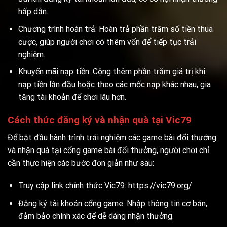
hấp dẫn.
Chương trình hoàn trả: Hoàn trả phần trăm số tiền thua
cược, giúp người chơi có thêm vốn để tiếp tục trải
nghiệm.
Khuyến mãi nạp tiền: Cộng thêm phần trăm giá trị khi
nạp tiền lần đầu hoặc theo các mốc nạp khác nhau, gia
tăng tài khoản để chơi lâu hơn.
Cách thức đăng ký và nhận quà tại Vic79
Để bắt đầu hành trình trải nghiệm các game bài đổi thưởng
và nhận quà tại cổng game bài đổi thưởng, người chơi chỉ
cần thực hiện các bước đơn giản như sau:
Truy cập link chính thức Vic79: https://vic79.org/
Đăng ký tài khoản cổng game: Nhập thông tin cơ bản,
đảm bảo chính xác để dễ dàng nhận thưởng.