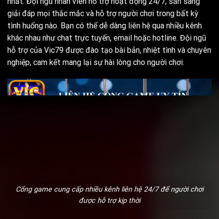
nhất. Đội ngũ nhân viên hỗ trợ hoạt động 24/7, sẵn sàng
giải đáp mọi thắc mắc và hỗ trợ người chơi trong bất kỳ
tình huống nào. Bạn có thể dễ dàng liên hệ qua nhiều kênh
khác nhau như chat trực tuyến, email hoặc hotline. Đội ngũ
hỗ trợ của Vic79 được đào tạo bài bản, nhiệt tình và chuyên
nghiệp, cam kết mang lại sự hài lòng cho người chơi.
Cổng game cung cấp nhiều kênh liên hệ 24/7 để người chơi
được hỗ trợ kịp thời