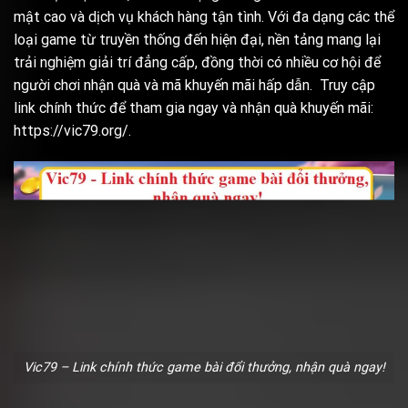
mật cao và dịch vụ khách hàng tận tình. Với đa dạng các thể
loại game từ truyền thống đến hiện đại, nền tảng mang lại
trải nghiệm giải trí đẳng cấp, đồng thời có nhiều cơ hội để
người chơi nhận quà và mã khuyến mãi hấp dẫn. Truy cập
link chính thức để tham gia ngay và nhận quà khuyến mãi:
https://vic79.org/
.
Vic79 – Link chính thức game bài đổi thưởng, nhận quà ngay!