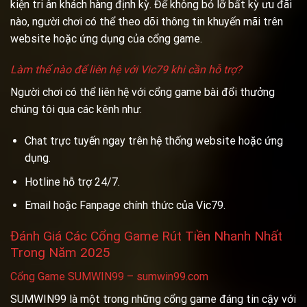
kiện tri ân khách hàng định kỳ. Để không bỏ lỡ bất kỳ ưu đãi
nào, người chơi có thể theo dõi thông tin khuyến mãi trên
website hoặc ứng dụng của cổng game.
Làm thế nào để liên hệ với Vic79 khi cần hỗ trợ?
Người chơi có thể liên hệ với cổng game bài đổi thưởng
chúng tôi qua các kênh như:
Chat trực tuyến ngay trên hệ thống website hoặc ứng
dụng.
Hotline hỗ trợ 24/7.
Email hoặc Fanpage chính thức của Vic79.
Đánh Giá Các Cổng Game Rút Tiền Nhanh Nhất
Trong Năm 2025
Cổng Game SUMWIN99 – sumwin99.com
SUMWIN99
là một trong những cổng game đáng tin cậy với