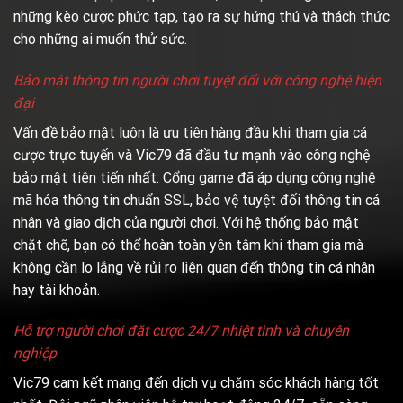
những kèo cược phức tạp, tạo ra sự hứng thú và thách thức
cho những ai muốn thử sức.
Bảo mật thông tin người chơi tuyệt đối với công nghệ hiện
đại
Vấn đề bảo mật luôn là ưu tiên hàng đầu khi tham gia cá
cược trực tuyến và Vic79 đã đầu tư mạnh vào công nghệ
bảo mật tiên tiến nhất. Cổng game đã áp dụng công nghệ
mã hóa thông tin chuẩn SSL, bảo vệ tuyệt đối thông tin cá
nhân và giao dịch của người chơi. Với hệ thống bảo mật
chặt chẽ, bạn có thể hoàn toàn yên tâm khi tham gia mà
không cần lo lắng về rủi ro liên quan đến thông tin cá nhân
hay tài khoản.
Hỗ trợ người chơi đặt cược 24/7 nhiệt tình và chuyên
nghiệp
Vic79 cam kết mang đến dịch vụ chăm sóc khách hàng tốt