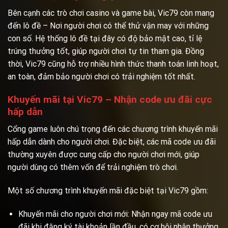
Bên cạnh các trò chơi casino và game bài, Vic79 còn mang
đến lô đề – Nơi người chơi có thể thử vận may với những
con số. Hệ thống lô đề tại đây có độ bảo mật cao, tỉ lệ
trúng thưởng tốt, giúp người chơi tự tin tham gia. Đồng
thời, Vic79 cũng hỗ trợ nhiều hình thức thanh toán linh hoạt,
an toàn, đảm bảo người chơi có trải nghiệm tốt nhất.
Khuyến mãi tại Vic79 – Nhận code ưu đãi cực
hấp dẫn
Cổng game luôn chú trọng đến các chương trình khuyến mãi
hấp dẫn dành cho người chơi. Đặc biệt, các mã code ưu đãi
thường xuyên được cung cấp cho người chơi mới, giúp
người dùng có thêm vốn để trải nghiệm trò chơi.
Một số chương trình khuyến mãi đặc biệt tại Vic79 gồm:
Khuyến mãi cho người chơi mới: Nhận ngay mã code ưu
đãi khi đăng ký tài khoản lần đầu, có cơ hội nhận thưởng