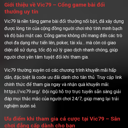
Giới thiệu về Vic79 – Cổng game bài đổi
thưởng uy tín
Vic79 là nền tảng game bài đổi thưởng nổi bật, đã xây dựng
được lòng tin của cộng đồng người chơi nhờ tính minh bạch
và độ bảo mật cao. Cổng game không chỉ mang đến các trò
chơi đa dạng như tiến lên, poker, tài xỉu… mà còn có giao
diện dễ sử dụng, tốc độ xử lý giao dịch nhanh chóng, giúp
người chơi yên tâm tuyệt đối khi tham gia.
Vic79 thường xuyên có các chương trình khuyến mãi hấp
dẫn, đặc biệt là code ưu đãi dành cho tân thủ. Truy cập link
chính thức để tham gia ngay và nhận quà khuyến mãi:
https://vic79.org/
. Đội ngũ hỗ trợ trực tuyến sẵn sàng giải
đáp mọi thắc mắc của người chơi 24/7, giúp mang lại trải
nghiệm suôn sẻ.
Ưu điểm khi tham gia cá cược tại Vic79 – Sân
chơi đẳng cấp dành cho bạn