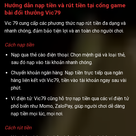
Hướng dẫn nạp tiền và rút tiền tại cổng game
bài đổi thưởng Vic79
Vic 79 cung cấp các phương thức nạp rút tiền đa dạng và
nhanh chóng, đảm bảo tiện lợi và an toàn cho người chơi.
Cách nạp tiền
Nạp qua thẻ cào điện thoại: Chọn mệnh giá và loại thẻ,
sau đó nạp vào tài khoản nhanh chóng.
Chuyển khoản ngân hàng: Nạp tiền trực tiếp qua ngân
hàng liên kết với Vic79, tiền vào tài khoản ngay sau vài
phút.
Ví điện tử: Vic79 cũng hỗ trợ nạp tiền qua các ví điện tử
phổ biến như Momo, ZaloPay, giúp người chơi dễ dàng
nạp tiền mọi lúc, mọi nơi.
Cách rút tiền