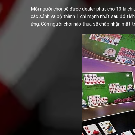
Mỗi người chơi sẽ được dealer phát cho 13 lá chi
các sảnh và bộ thành 1 chi mạnh nhất sau đó tiến
ứng. Còn người chơi nào thua sẽ chấp nhận mất t