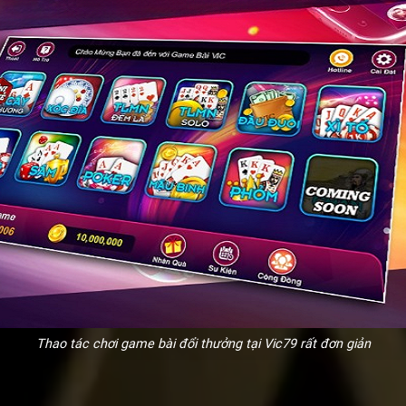
Thao tác chơi game bài đổi thưởng tại Vic79 rất đơn giản