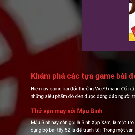
Khám phá các tựa game bài đ
Hiện nay game bài đổi thưởng Vic79 mang đến rất 
những siêu phẩm đỏ đen được đông đảo người tru
Thử vận may với Mậu Binh
Mậu Binh hay còn gọi là Binh Xập Xám, là một trò
dụng bộ bài tây 52 lá để tranh tài. Trong một ván