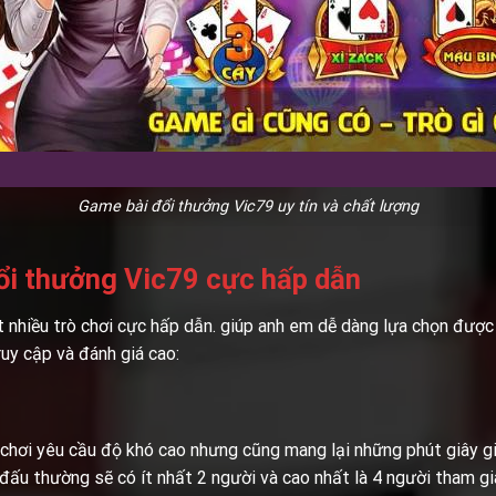
Game bài đổi thưởng Vic79 uy tín và chất lượng
ổi thưởng Vic79 cực hấp dẫn
nhiều trò chơi cực hấp dẫn. giúp anh em dễ dàng lựa chọn được 
y cập và đánh giá cao:
 chơi yêu cầu độ khó cao nhưng cũng mang lại những phút giây g
 đấu thường sẽ có ít nhất 2 người và cao nhất là 4 người tham gi