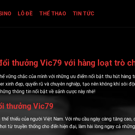
SINO
LÔ ĐỀ
THỂ THAO
TIN TỨC
ổi thưởng Vic79 với hàng loạt trò c
hế vững chắc của mình với những ưu điểm nổi bật thu hút hàng t
ler xinh đẹp, quyến rũ và chuyên nghiệp, tạo nên không khí sôi đ
hững thông tin nổi bật về sảnh cược này nhé!
ổi thưởng Vic79
ng thể thiếu của người Việt Nam. Với nhu cầu ngày càng tăng cao,
hơi từ truyền thống cho đến hiện đại, làm hài lòng ngay cả những