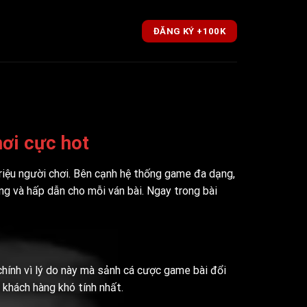
ĐĂNG KÝ +100K
hơi cực hot
riệu người chơi. Bên cạnh hệ thống game đa dạng,
ộng và hấp dẫn cho mỗi ván bài. Ngay trong bài
 chính vì lý do này mà sảnh cá cược game bài đổi
 khách hàng khó tính nhất.