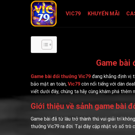
Skip
to
VIC79
KHUYẾN MÃI
CA
content
Game bài đ
Game bài đổi thưởng Vic79
đang khẳng định vị t
bảo mật an toàn,
Vic79
còn nổi tiếng với dàn dea
viết dưới đây, chúng ta hãy cùng khám phá thêm n
Giới thiệu về sảnh game bài đ
Game bài đã từ lâu trở thành thú vui giải trí khô
thưởng Vic79 ra đời. Tại đây cập nhật vô số trò c