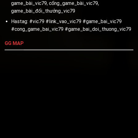
game_bài_vic79, cổng_game_bài_vic79,
game_bài_đổi_thưởng_vic79
Hastag: #vic79 #link_vao_vic79 #game_bai_vic79
#cong_game_bai_vic79 #game_bai_doi_thuong_vic79
GG MAP