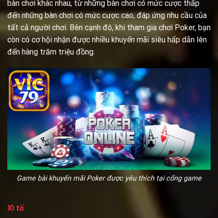
bàn chơi khác nhau, từ những bàn chơi có mức cược thấp
đến những bàn chơi có mức cược cao, đáp ứng nhu cầu của
tất cả người chơi. Bên cạnh đó, khi tham gia chơi Poker, bạn
còn có cơ hội nhận được nhiều khuyến mãi siêu hấp dẫn lên
đến hàng trăm triệu đồng.
Game bài khuyến mãi Poker được yêu thích tại cổng game
Xì tố