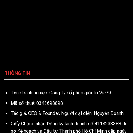
THÔNG TIN
Tên doanh nghiệp: Công ty cổ phần giải trí Vic79
Mã số thuế: 0343698898
Tác giả, CEO & Founder, Người đại diện: Nguyễn Doanh
Giấy Chứng nhận Đăng ký kinh doanh số 4114233388 do
sở Kế hoạch và Đầu tư Thành phố Hồ Chí Minh cấp ngày