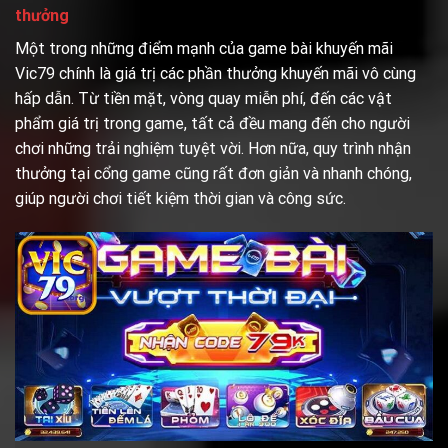
thưởng
Một trong những điểm mạnh của game bài khuyến mãi
Vic79 chính là giá trị các phần thưởng khuyến mãi vô cùng
hấp dẫn. Từ tiền mặt, vòng quay miễn phí, đến các vật
phẩm giá trị trong game, tất cả đều mang đến cho người
chơi những trải nghiệm tuyệt vời. Hơn nữa, quy trình nhận
thưởng tại cổng game cũng rất đơn giản và nhanh chóng,
giúp người chơi tiết kiệm thời gian và công sức.