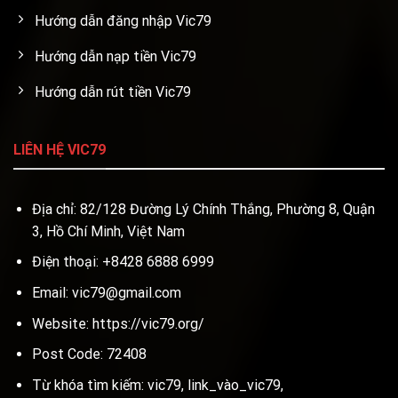
Hướng dẫn đăng nhập Vic79
Hướng dẫn nạp tiền Vic79
Hướng dẫn rút tiền Vic79
LIÊN HỆ VIC79
Địa chỉ: 82/128 Đường Lý Chính Thắng, Phường 8, Quận
3, Hồ Chí Minh, Việt Nam
Điện thoại: +8428 6888 6999
Email:
vic79@gmail.com
Website: https://vic79.org/
Post Code: 72408
Từ khóa tìm kiếm: vic79, link_vào_vic79,