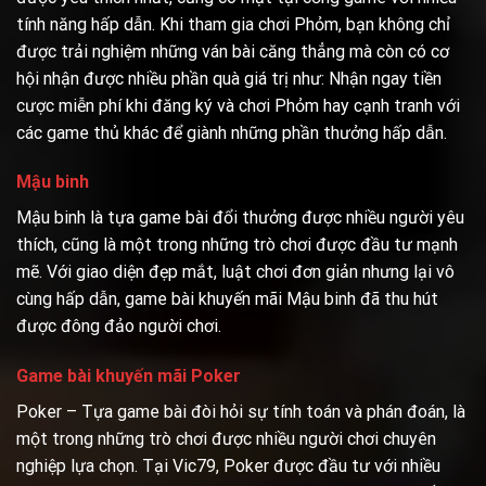
tính năng hấp dẫn. Khi tham gia chơi Phỏm, bạn không chỉ
được trải nghiệm những ván bài căng thẳng mà còn có cơ
hội nhận được nhiều phần quà giá trị như: Nhận ngay tiền
cược miễn phí khi đăng ký và chơi Phỏm hay cạnh tranh với
các game thủ khác để giành những phần thưởng hấp dẫn.
Mậu binh
Mậu binh là tựa game bài đổi thưởng được nhiều người yêu
thích, cũng là một trong những trò chơi được đầu tư mạnh
mẽ. Với giao diện đẹp mắt, luật chơi đơn giản nhưng lại vô
cùng hấp dẫn, game bài khuyến mãi Mậu binh đã thu hút
được đông đảo người chơi.
Game bài khuyến mãi Poker
Poker – Tựa game bài đòi hỏi sự tính toán và phán đoán, là
một trong những trò chơi được nhiều người chơi chuyên
nghiệp lựa chọn. Tại Vic79, Poker được đầu tư với nhiều