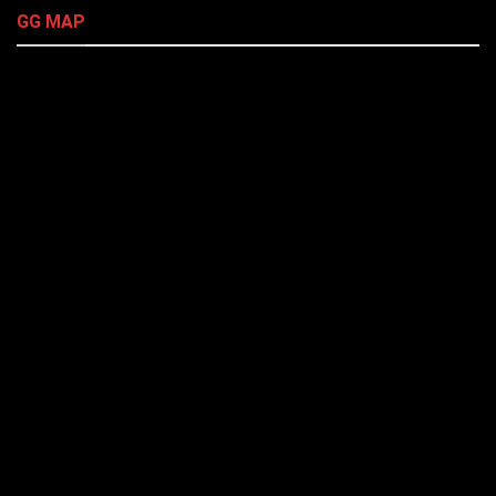
GG MAP