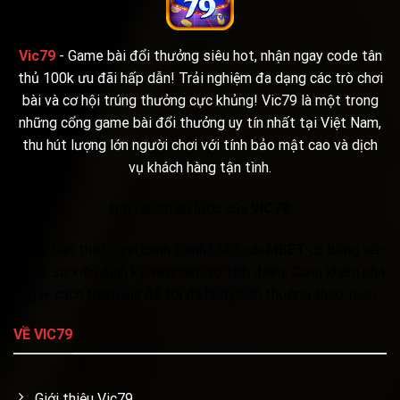
Vic79
- Game bài đổi thưởng siêu hot, nhận ngay code tân
thủ 100k ưu đãi hấp dẫn! Trải nghiệm đa dạng các trò chơi
bài và cơ hội trúng thưởng cực khủng!
Vic79 là một trong
những cổng game bài đổi thưởng uy tín nhất tại Việt Nam,
thu hút lượng lớn người chơi với tính bảo mật cao và dịch
vụ khách hàng tận tình.
Đối tác chiến lược của
VIC79
:
- Nếu bạn thích tính cạnh tranh? Nhà cái
MBET
có bảng xếp
hạng, sự kiện định kỳ và nhiệm vụ tích điểm. Cùng khám phá
ngay cách tham gia để tối đa hóa phần thưởng theo tuần.
VỀ VIC79
Giới thiệu Vic79