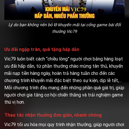
Lý do bạn không nên bỏ lỡ khuyến mãi tại cổng game bài đổi
thưởng Vic79
Ưu đãi ngập tràn, quà tặng hấp dẫn
Vic79 luôn biết cách “chiều lòng” người chơi bằng hàng loạt
ưu đãi hấp dẫn, từ phần thưởng chào mừng tân thủ, khuyến
mãi nạp tiền hàng ngày, hoàn trả hàng tuần cho đến các
chương trình khuyến mãi đặc biệt theo sự kiện, dịp lễ tết,…
Mỗi chương trình đều mang đến những phần quà giá trị, giúp
người chơi gia tăng cơ hội chiến thắng và trải nghiệm game
thú vị hơn.
Thao tác nhận thưởng đơn giản, nhanh chóng
Vic79 tối ưu hóa mọi quy trình nhận thưởng, giúp người chơi