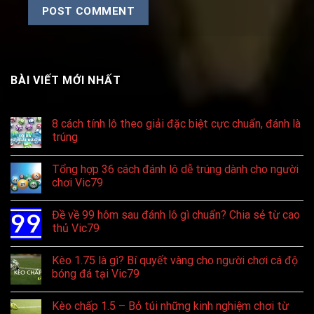
BÀI VIẾT MỚI NHẤT
8 cách tính lô theo giải đặc biệt cực chuẩn, đánh là
trúng
Tổng hợp 36 cách đánh lô dễ trúng dành cho người
chơi Vic79
Đề về 99 hôm sau đánh lô gì chuẩn? Chia sẻ từ cao
thủ Vic79
Kèo 1.75 là gì? Bí quyết vàng cho người chơi cá độ
bóng đá tại Vic79
Kèo chấp 1.5 – Bỏ túi những kinh nghiệm chơi từ