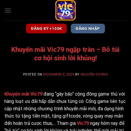
Skip
to
content
ĐĂNG KÝ +100K
ĐĂNG NHẬP
Khuyến mãi Vic79 ngập tràn – Bỏ túi
cơ hội sinh lời khủng!
POSTED ON
NOVEMBER 2, 2024
BY
NGUYỄN DOANH
Khuyến mãi Vic79
đang “gây bão” cộng đồng game thủ với
hàng loạt ưu đãi hấp dẫn chưa từng có. Cổng game liên tục
cập nhật những chương trình khuyến mãi mới, đa dạng hình
thức từ tặng tiền mặt, tặng giftcode, vòng quay may mắn
đến hoàn trả cược thua,… Tham gia
Vic79
ngay hôm nay để
“bỏ túi” cơ hội sinh lời khủng và trải nghiệm thế giới giải trí