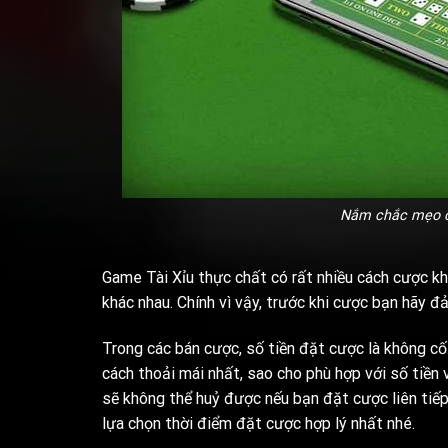
Nắm chắc mẹo ch
Game Tài Xỉu thực chất có rất nhiều cách cược k
khác nhau. Chính vì vậy, trước khi cược bạn hãy đ
Trong các bán cược, số tiền đặt cược là không cố
cách thoải mái nhất, sao cho phù hợp với số tiền 
sẽ không thể huỷ được nếu bạn đặt cược liên tiếp 
lựa chọn thời điểm đặt cược hợp lý nhất nhé.