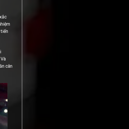
 xắc
nhiệm
tiến
i
 Và
cần cân