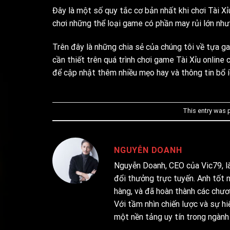
Đây là một số quy tắc cơ bản nhất khi chơi Tài Xỉ
chơi những thể loại game có phần may rủi lớn như
Trên đây là những chia sẻ của chúng tôi về tựa g
cần thiết trên quá trình chơi game Tài Xỉu online
để cập nhật thêm nhiều mẹo hay và thông tin bổ í
This entry was 
NGUYỄN DOANH
Nguyễn Doanh, CEO của Vic79, l
đổi thưởng trực tuyến. Anh tốt 
hàng, và đã hoàn thành các chư
Với tầm nhìn chiến lược và sự h
một nền tảng uy tín trong ngành