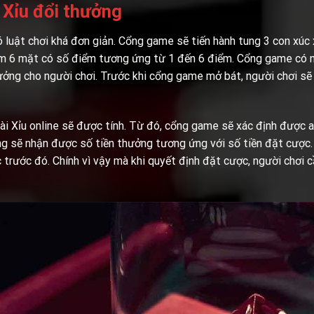
 Xỉu đổi thưởng
 luật chơi khá đơn giản. Cổng game sẽ tiến hành tung 3 con xúc
gồm 6 mặt có số điểm tương ứng từ 1 đến 6 điểm. Cổng game có 
hưởng cho người chơi. Trước khi cổng game mở bát, người chơi sẽ 
ài Xỉu online sẽ được tính. Từ đó, cổng game sẽ xác định được a
ắng sẽ nhận được số tiền thưởng tương ứng với số tiền đặt cược.
 trước đó. Chính vì vậy mà khi quyết định đặt cược, người chơi 