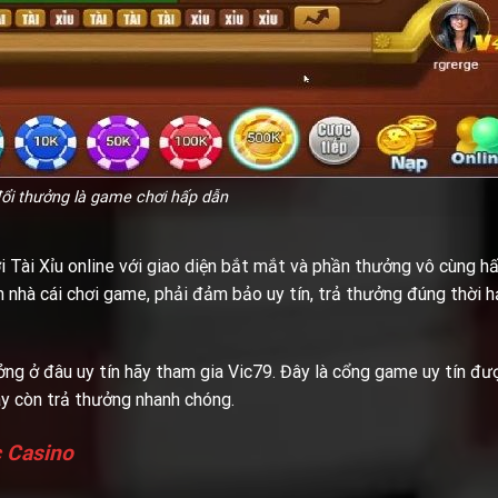
đổi thưởng là game chơi hấp dẫn
i Tài Xỉu online với giao diện bắt mắt và phần thưởng vô cùng h
ọn nhà cái chơi game, phải đảm bảo uy tín, trả thưởng đúng thời h
ng ở đâu uy tín hãy tham gia Vic79. Đây là cổng game uy tín đư
ây còn trả thưởng nhanh chóng.
 Casino