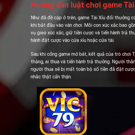
Hướng dẫn luật chơi game Tài
Như đã đề cập ở trên, game Tài Xỉu đổi thưởng có
khi bắt đầu vào ván chơi. Mỗi con xúc xắc bao 
vụ gieo xúc xắc, giữ tiền cược và tiến hành trả t
hành đặt cược vào cửa xỉu hoặc cửa tài.
Sau khi cổng game mở bát, kết quả của trò chơi T
thắng, ai thua và tiến hành trả thưởng. Người th
người thua sẽ bị mất toàn bộ số tiền đã đặt cược
nhắc thật cẩn thận.