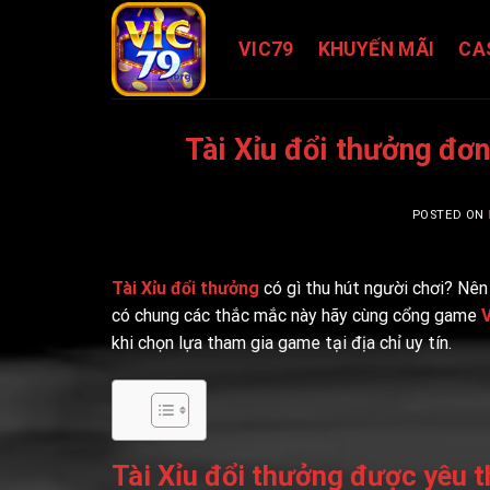
Skip
to
VIC79
KHUYẾN MÃI
CA
content
Tài Xỉu đổi thưởng đơn
POSTED ON
Tài Xỉu đổi thưởng
có gì thu hút người chơi? Nên
có chung các thắc mắc này hãy cùng cổng game
khi chọn lựa tham gia game tại địa chỉ uy tín.
Tài Xỉu đổi thưởng được yêu t