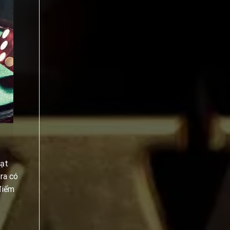
đạt
 ra có
điểm