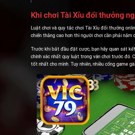
Khi chơi Tài Xỉu đổi thưởng 
Luật chơi và quy tắc chơi Tài Xỉu đổi thưởng onli
chiến thắng cao hơn thì người chơi cần phải nắm 
Trước khi bắt đầu đặt cược, bạn hãy quan sát kết
chính xác nhất quy luật trong ván chơi trước đó. C
tốt nhất cho mình. Tuy nhiên, nhiều cổng game gà