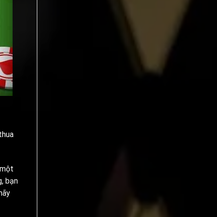
thua
 một
g, bạn
hãy