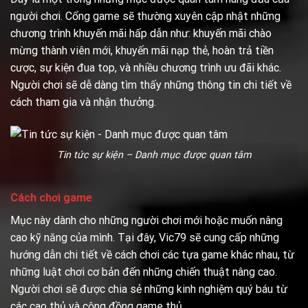
người chơi. Cổng game sẽ thường xuyên cập nhật những
chương trình khuyến mãi hấp dẫn như: khuyến mãi chào
mừng thành viên mới, khuyến mãi nạp thẻ, hoàn trả tiền
cược, sự kiện đua top, và nhiều chương trình ưu đãi khác.
Người chơi sẽ dễ dàng tìm thấy những thông tin chi tiết về
cách tham gia và nhận thưởng.
Tin tức sự kiện – Danh mục được quan tâm
Cách chơi game
Mục này dành cho những người chơi mới hoặc muốn nâng
cao kỹ năng của mình. Tại đây, Vic79 sẽ cung cấp những
hướng dẫn chi tiết về cách chơi các tựa game khác nhau, từ
những luật chơi cơ bản đến những chiến thuật nâng cao.
Người chơi sẽ được chia sẻ những kinh nghiệm quý báu từ
các cao thủ và cộng đồng game thủ.