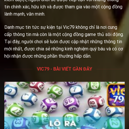
tin chính xác, hữu ích và được tham gia vào một cộng đồng
lành mạnh, văn minh.
Danh mục tin tức sự kiện tại Vic79 không chỉ là nơi cung
cấp thông tin mà còn là một cộng đồng game thủ sôi động.
Tại đây, người chơi sẽ luôn được cập nhật những thông tin
mới nhất, được chia sẻ những kinh nghiệm quý báu và có cơ
hội nhận được những phần thưởng hấp dẫn.
VIC79 - BÀI VIẾT GẦN ĐÂY