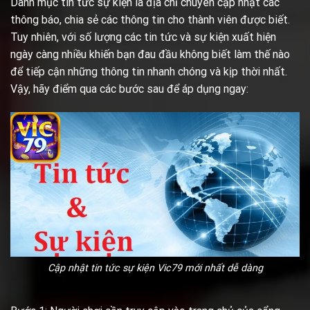
Danh mục tin tức sự kiện là địa chỉ chuyên cập nhật các
thông báo, chia sẻ các thông tin cho thành viên được biết.
Tuy nhiên, với số lượng các tin tức và sự kiện xuất hiện
ngày càng nhiều khiến bạn đau đầu không biết làm thế nào
để tiếp cận những thông tin nhanh chóng và kịp thời nhất.
Vậy, hãy điểm qua các bước sau để áp dụng ngay:
Cập nhật tin tức sự kiện Vic79 mới nhất dễ dàng