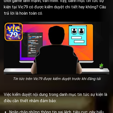
chơi game lành mạnh, văn minh. Vậy, danh mục tin tức sự
kiện tại Vic79 có được kiểm duyệt chi tiết hay không? Câu
trả lời là hoàn toàn có.
Tin tức trên Vic79 được kiểm duyệt trước khi đăng tải
Việc kiểm duyệt nội dung trong danh mục tin tức sự kiện là
điều cần thiết nhằm đảm bảo:
Ngăn chặn những thông tin sai lệch, tiêu cực, gây hiểu