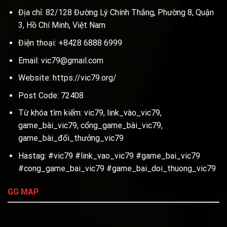
Địa chỉ: 82/128 Đường Lý Chính Thắng, Phường 8, Quận
3, Hồ Chí Minh, Việt Nam
Điện thoại: +8428 6888 6999
Email:
vic79@gmail.com
Website: https://vic79.org/
Post Code: 72408
Từ khóa tìm kiếm: vic79, link_vào_vic79,
game_bài_vic79, cổng_game_bài_vic79,
game_bài_đổi_thưởng_vic79
Hastag: #vic79 #link_vao_vic79 #game_bai_vic79
#cong_game_bai_vic79 #game_bai_doi_thuong_vic79
GG MAP