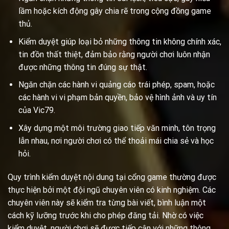
lầm hoặc kích động gây chia rẽ trong cộng đồng game
thủ.
Kiểm duyệt giúp loại bỏ những thông tin không chính xác,
tin đồn thất thiệt, đảm bảo rằng người chơi luôn nhận
được những thông tin đúng sự thật.
Ngăn chặn các hành vi quảng cáo trái phép, spam, hoặc
các hành vi vi phạm bản quyền, bảo vệ hình ảnh và uy tín
của Vic79.
Xây dựng một môi trường giao tiếp văn minh, tôn trọng
lẫn nhau, nơi người chơi có thể thoải mái chia sẻ và học
hỏi.
Quy trình kiểm duyệt nội dung tại cổng game thường được
thực hiện bởi một đội ngũ chuyên viên có kinh nghiệm. Các
chuyên viên này sẽ kiểm tra từng bài viết, bình luận một
cách kỹ lưỡng trước khi cho phép đăng tải. Nhờ có việc
kiểm duyệt, người chơi sẽ được tiếp cận với những thông