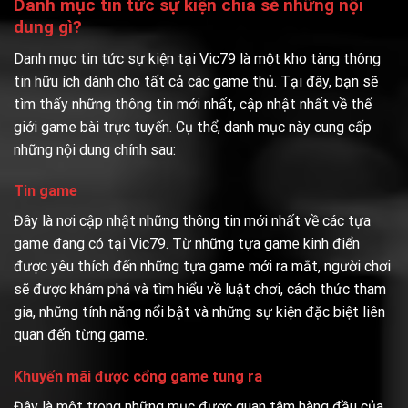
Danh mục tin tức sự kiện chia sẻ những nội
dung gì?
Danh mục tin tức sự kiện tại Vic79 là một kho tàng thông
tin hữu ích dành cho tất cả các game thủ. Tại đây, bạn sẽ
tìm thấy những thông tin mới nhất, cập nhật nhất về thế
giới game bài trực tuyến. Cụ thể, danh mục này cung cấp
những nội dung chính sau:
Tin game
Đây là nơi cập nhật những thông tin mới nhất về các tựa
game đang có tại Vic79. Từ những tựa game kinh điển
được yêu thích đến những tựa game mới ra mắt, người chơi
sẽ được khám phá và tìm hiểu về luật chơi, cách thức tham
gia, những tính năng nổi bật và những sự kiện đặc biệt liên
quan đến từng game.
Khuyến mãi được cổng game tung ra
Đây là một trong những mục được quan tâm hàng đầu của