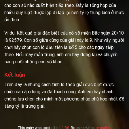
cho con số nào xuất hiện tiếp theo. Đây là tổng hợp của
nhiều quy luật được lặp đi lặp lại nên tỷ lệ trúng luôn ở mức
ổn định.
Ví dụ: Kết quả giải đặc biệt của xổ số miền Bắc ngày 20/10
là 92579. Con số giữa cùng của giải này là 9. Như vậy, người
chơi hãy chọn con lô đầu tiên là số 5 cho các ngày tiếp
theo. Nếu may mắn trúng, anh em hãy dừng lại và chuyển
sang nuối những con số khác.
Kết luận
Trên đây là những cách tính lô theo giải đặc biệt được
nhiều cao áp dụng và đã thành công. Anh em hãy nhanh
chóng lựa chọn cho mình một phương pháp phù hợp nhất để
tăng tỷ lệ trúng giải.
This entry was posted in
Lô Đề
. Bookmark the
permalink
.