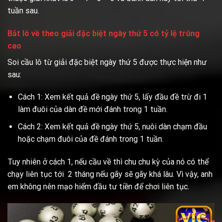
tuần sau.
Bắt lô về theo giải đặc biệt ngày thứ 5 có tỷ lệ trúng
cao
Soi cầu lô từ giải đặc biệt ngày thứ 5 được thực hiện như
sau:
Cách 1: Xem kết quả đề ngày thứ 5, lấy đầu đề trừ đi 1
làm đuôi của dàn đề mới đánh trong 1 tuần.
Cách 2: Xem kết quả đề ngày thứ 5, nuôi dàn chạm đầu
hoặc chạm đuôi của đề đánh trong 1 tuần.
Tuy nhiên ở cách 1, nếu cầu về thì chu chu kỳ của nó có thể
chạy liên tục tới 2 tháng nếu gãy sẽ gãy khá lâu. Vì vậy, anh
em không nên mạo hiểm đầu tư tiền để chơi liên tục.