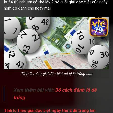
lô 24 thì anh em có thể lấy 2 số cuối giải đặc biệt của ngày
hôm đó đánh cho ngày mai.
Tính lô rơi từ giải đặc biệt có tỷ lệ trúng cao
Xem thêm bài viết:
36 cách đánh lô dễ
trúng
Tính lô theo giải đặc biệt ngày thứ 2 dễ trúng lớn