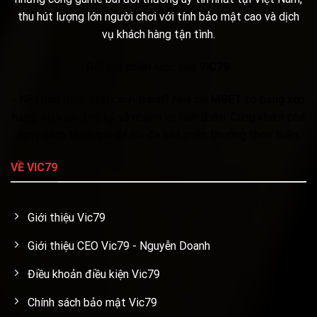
thu hút lượng lớn người chơi với tính bảo mật cao và dịch
vụ khách hàng tận tình.
Đối tác chiến lược của
VIC79
:
- Nếu bạn thích tính cạnh tranh? Nhà cái
MBET
có bảng xếp
hạng, sự kiện định kỳ và nhiệm vụ tích điểm. Cùng khám phá
ngay cách tham gia để tối đa hóa phần thưởng theo tuần.
VỀ VIC79
Giới thiệu Vic79
Giới thiệu CEO Vic79 - Nguyễn Doanh
Điều khoản điều kiện Vic79
Chính sách bảo mật Vic79