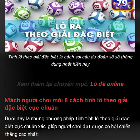
Tính lô theo giải đặc biệt là cách soi cầu dự đoán xổ số thông
dụng nhất hiện nay
Xem thêm tại chuyên mục:
Lô đề online
Mách người chơi mới 8 cách tính lô theo giải
đặc biệt cực chuẩn
Dưới đây là những phương pháp tính tính lô theo giải đặc
biệt cực chuẩn xác, giúp người chơi đạt được cơ hội chiến
thắng cao nhất: