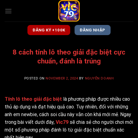
Skip
to
content
ĐĂNG KÝ +100K
ĐĂNG NHẬP
8 cách tính lô theo giải đặc biệt cực
chuẩn, đánh là trúng
POSTED ON
NOVEMBER 2, 2024
BY
NGUYỄN DOANH
Tính lô theo giải đặc biệt
là phương pháp được nhiều cao
thủ áp dụng và đạt hiệu quả cao. Tuy nhiên, đối với những
anh em newbie, cách soi cầu này vẫn còn khá mới mẻ. Ngay
trong bài viết dưới đây,
Vic79
sẽ chia sẻ cho người chơi mới
một số phương pháp đánh lô từ giải đặc biệt chuẩn xác
nhất hiện nay.