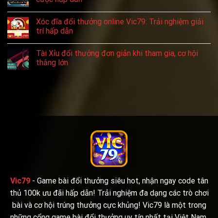
Xóc đĩa đổi thưởng online Vic79: Trải nghiệm giải
trí hấp dẫn
Tài Xỉu đổi thưởng đơn giản khi tham gia, cơ hội
thắng lớn
Vic79
- Game bài đổi thưởng siêu hot, nhận ngay code tân
thủ 100k ưu đãi hấp dẫn! Trải nghiệm đa dạng các trò chơi
bài và cơ hội trúng thưởng cực khủng!
Vic79 là một trong
những cổng game bài đổi thưởng uy tín nhất tại Việt Nam,