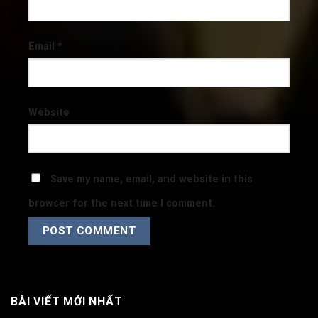
Email
*
Website
Save my name, email, and website in this
browser for the next time I comment.
BÀI VIẾT MỚI NHẤT