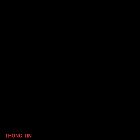
THÔNG TIN