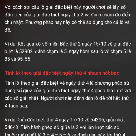
Với cách soi cầu lô giải đặc biệt này, người chơi sẽ lấy số
đầu tiên của giải đặc biệt ngày thứ 2 và đánh chạm đó đến
chủ nhật. Phương pháp này này có thể áp dụng cho cả lô và
đề.
Ví dụ: Kết quả xổ số miền Bắc thứ 2 ngày 15/10 về giải đặc
biệt là 52902, đánh chạm là 5, ngay hôm sau lô về chạm 5 là
85 và 95, 55
Tính lô theo giải đặc biệt ngày thứ 4 nhanh hốt bạc
Tính lô theo giải đặc biệt về ngày thứ 4 là phương pháp sử
dụng số giữa của giải đặc biệt ngày thứ 4 ghép lần lượt với
các số giải nhất. Người chơi nên đánh dàn lô đề tới hết thứ
4 tuần sau.
Ví dụ: Giải đặc biệt thứ 4 ngày 17/10 về 54296, giải nhất
54643. Tiến hành ghép số giữa là 2 với lần lượt các số
thuộc giải nhất là 3 – 4 – 5 – 6 và đánh dàn này tới thứ 4